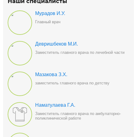
Наши специалисты
Мурадов И.У.
Главный врач
Девришбеков М.И.
Заместитель главного врача по лечебной части
Мазакова З.Х.
заместитель главного врача по детству
Наматулаева Г.А.
Заместитель главного врача по амбулаторно-
поликлинической работе