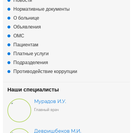
Новости
Нормативные документы
О больнице
Объявления
ОМС
Пациентам
Платные услуги
Подразделения
Противодействие коррупции
Наши специалисты
Мурадов И.У.
Главный врач
Девришбеков М.И.