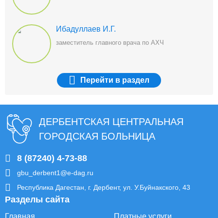
Ибадуллаев И.Г.
заместитель главного врача по АХЧ
Перейти
в раздел
ДЕРБЕНТСКАЯ ЦЕНТРАЛЬНАЯ
ГОРОДСКАЯ БОЛЬНИЦА
8 (87240) 4-73-88
gbu_derbent1@e-dag.ru
Республика Дагестан, г. Дербент, ул. У.Буйнакского, 43
Разделы сайта
Главная
Платные услуги