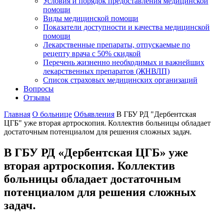
Условия и порядок предоставления медицинской
помощи
Виды медицинской помощи
Показатели доступности и качества медицинской
помощи
Лекарственные препараты, отпускаемые по
рецепту врача с 50% скидкой
Перечень жизненно необходимых и важнейших
лекарственных препаратов (ЖНВЛП)
Список страховых медицинских организаций
Вопросы
Отзывы
Главная
О больнице
Объявления
В ГБУ РД "Дербентская
ЦГБ" уже вторая артроскопия. Коллектив больницы обладает
достаточным потенциалом для решения сложных задач.
В ГБУ РД «Дербентская ЦГБ» уже
вторая артроскопия. Коллектив
больницы обладает достаточным
потенциалом для решения сложных
задач.