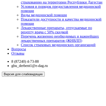
страхованию на территории Республики Дагестан
Условия и порядок предоставления медицинской
помощи
Виды медицинской помощи
Показатели доступности и качества медицинской
помощи
Лекарственные препараты, отпускаемые по
рецепту врача с 50% скидкой
Перечень жизненно необходимых и важнейших
лекарственных препаратов (ЖНВЛП)
Список страховых медицинских организаций
Вопросы
Отзывы
8 (87240) 4-73-88
gbu_derbent1@e-dag.ru
Версия для слабовидящих