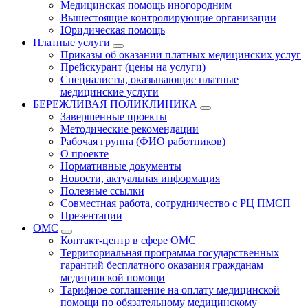
Медицинская помощь иногородним
Вышестоящие контролирующие организации
Юридическая помощь
Платные услуги
Приказы об оказании платных медицинских услуг
Прейскурант (цены на услуги)
Специалисты, оказывающие платные
медицинские услуги
БЕРЕЖЛИВАЯ ПОЛИКЛИНИКА
Завершенные проекты
Методические рекомендации
Рабочая группа (ФИО работников)
О проекте
Нормативные документы
Новости, актуальная информация
Полезные ссылки
Совместная работа, сотрудничество с РЦ ПМСП
Презентации
ОМС
Контакт-центр в сфере ОМС
Территориальная программа государственных
гарантий бесплатного оказания гражданам
медицинской помощи
Тарифное соглашение на оплату медицинской
помощи по обязательному медицинскому