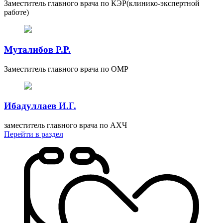
Заместитель главного врача по КЭР(клинико-экспертной
работе)
Муталибов Р.Р.
Заместитель главного врача по ОМР
Ибадуллаев И.Г.
заместитель главного врача по АХЧ
Перейти
в раздел