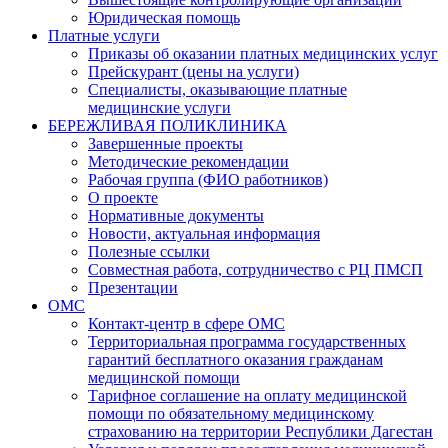
Юридическая помощь
Платные услуги
Приказы об оказании платных медицинских услуг
Прейскурант (цены на услуги)
Специалисты, оказывающие платные
медицинские услуги
БЕРЕЖЛИВАЯ ПОЛИКЛИНИКА
Завершенные проекты
Методические рекомендации
Рабочая группа (ФИО работников)
О проекте
Нормативные документы
Новости, актуальная информация
Полезные ссылки
Совместная работа, сотрудничество с РЦ ПМСП
Презентации
ОМС
Контакт-центр в сфере ОМС
Территориальная программа государственных
гарантий бесплатного оказания гражданам
медицинской помощи
Тарифное соглашение на оплату медицинской
помощи по обязательному медицинскому
страхованию на территории Республики Дагестан