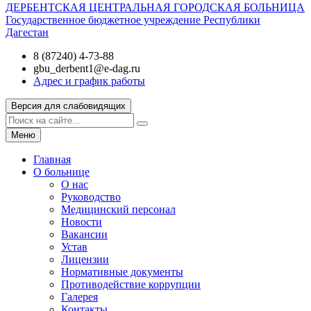
ДЕРБЕНТСКАЯ ЦЕНТРАЛЬНАЯ ГОРОДСКАЯ БОЛЬНИЦА
Государственное бюджетное учреждение Республики
Дагестан
8 (87240) 4-73-88
gbu_derbent1@e-dag.ru
Адрес и график работы
Версия для слабовидящих
Меню
Главная
О больнице
О нас
Руководство
Медицинский персонал
Новости
Вакансии
Устав
Лицензии
Нормативные документы
Противодействие коррупции
Галерея
Контакты