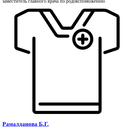
заместитель главного врача по родовспоможению
Рамалданова Б.Г.