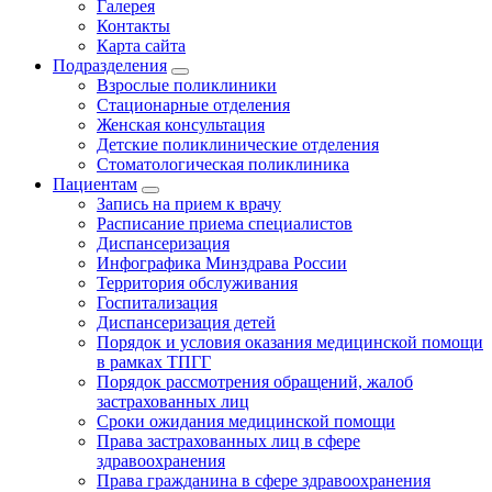
Галерея
Контакты
Карта сайта
Подразделения
Взрослые поликлиники
Стационарные отделения
Женская консультация
Детские поликлинические отделения
Стоматологическая поликлиника
Пациентам
Запись на прием к врачу
Расписание приема специалистов
Диспансеризация
Инфографика Минздрава России
Территория обслуживания
Госпитализация
Диспансеризация детей
Порядок и условия оказания медицинской помощи
в рамках ТПГГ
Порядок рассмотрения обращений, жалоб
застрахованных лиц
Сроки ожидания медицинской помощи
Права застрахованных лиц в сфере
здравоохранения
Права гражданина в сфере здравоохранения