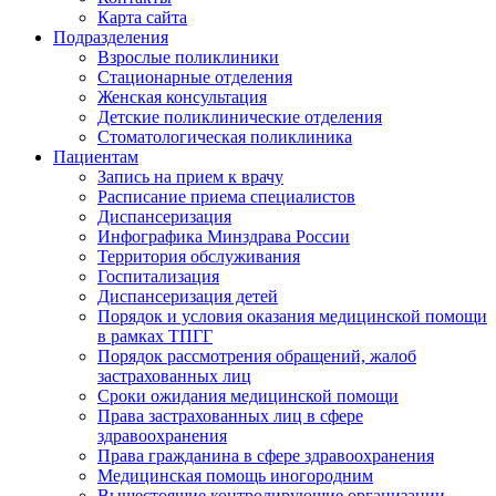
Карта сайта
Подразделения
Взрослые поликлиники
Стационарные отделения
Женская консультация
Детские поликлинические отделения
Стоматологическая поликлиника
Пациентам
Запись на прием к врачу
Расписание приема специалистов
Диспансеризация
Инфографика Минздрава России
Территория обслуживания
Госпитализация
Диспансеризация детей
Порядок и условия оказания медицинской помощи
в рамках ТПГГ
Порядок рассмотрения обращений, жалоб
застрахованных лиц
Сроки ожидания медицинской помощи
Права застрахованных лиц в сфере
здравоохранения
Права гражданина в сфере здравоохранения
Медицинская помощь иногородним
Вышестоящие контролирующие организации