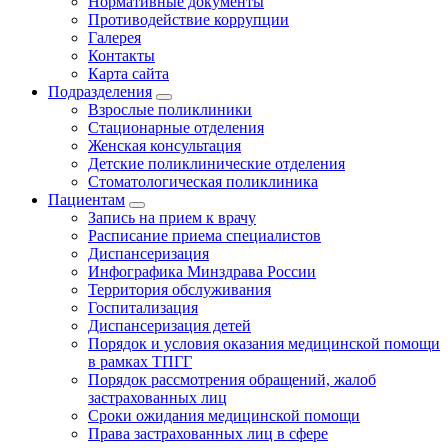
Нормативные документы
Противодействие коррупции
Галерея
Контакты
Карта сайта
Подразделения
Взрослые поликлиники
Стационарные отделения
Женская консультация
Детские поликлинические отделения
Стоматологическая поликлиника
Пациентам
Запись на прием к врачу
Расписание приема специалистов
Диспансеризация
Инфографика Минздрава России
Территория обслуживания
Госпитализация
Диспансеризация детей
Порядок и условия оказания медицинской помощи
в рамках ТПГГ
Порядок рассмотрения обращений, жалоб
застрахованных лиц
Сроки ожидания медицинской помощи
Права застрахованных лиц в сфере