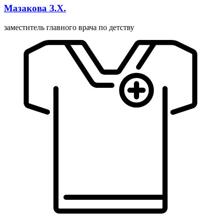
Мазакова З.Х.
заместитель главного врача по детству