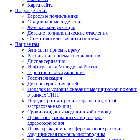
Карта сайта
Подразделения
Взрослые поликлиники
Стационарные отделения
Женская консультация
Детские поликлинические отделения
Стоматологическая поликлиника
Пациентам
Запись на прием к врачу
Расписание приема специалистов
Диспансеризация
Инфографика Минздрава России
Территория обслуживания
Госпитализация
Диспансеризация детей
Порядок и условия оказания медицинской помощи
в рамках ТПГГ
Порядок рассмотрения обращений, жалоб
застрахованных лиц
Сроки ожидания медицинской помощи
Права застрахованных лиц в сфере
здравоохранения
Права гражданина в сфере здравоохранения
Медицинская помощь иногородним
Вышестоящие контролирующие организации