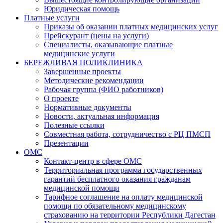
Юридическая помощь
Платные услуги
Приказы об оказании платных медицинских услуг
Прейскурант (цены на услуги)
Специалисты, оказывающие платные
медицинские услуги
БЕРЕЖЛИВАЯ ПОЛИКЛИНИКА
Завершенные проекты
Методические рекомендации
Рабочая группа (ФИО работников)
О проекте
Нормативные документы
Новости, актуальная информация
Полезные ссылки
Совместная работа, сотрудничество с РЦ ПМСП
Презентации
ОМС
Контакт-центр в сфере ОМС
Территориальная программа государственных
гарантий бесплатного оказания гражданам
медицинской помощи
Тарифное соглашение на оплату медицинской
помощи по обязательному медицинскому
страхованию на территории Республики Дагестан