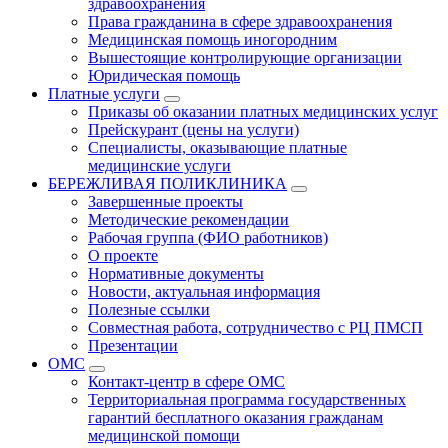
здравоохранения
Права гражданина в сфере здравоохранения
Медицинская помощь иногородним
Вышестоящие контролирующие организации
Юридическая помощь
Платные услуги
Приказы об оказании платных медицинских услуг
Прейскурант (цены на услуги)
Специалисты, оказывающие платные
медицинские услуги
БЕРЕЖЛИВАЯ ПОЛИКЛИНИКА
Завершенные проекты
Методические рекомендации
Рабочая группа (ФИО работников)
О проекте
Нормативные документы
Новости, актуальная информация
Полезные ссылки
Совместная работа, сотрудничество с РЦ ПМСП
Презентации
ОМС
Контакт-центр в сфере ОМС
Территориальная программа государственных
гарантий бесплатного оказания гражданам
медицинской помощи