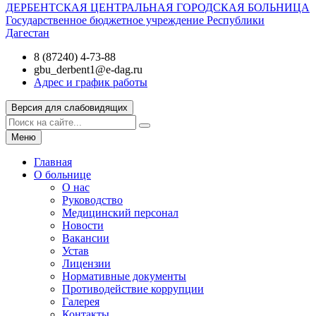
ДЕРБЕНТСКАЯ ЦЕНТРАЛЬНАЯ ГОРОДСКАЯ БОЛЬНИЦА
Государственное бюджетное учреждение Республики
Дагестан
8 (87240) 4-73-88
gbu_derbent1@e-dag.ru
Адрес и график работы
Версия для слабовидящих
Меню
Главная
О больнице
О нас
Руководство
Медицинский персонал
Новости
Вакансии
Устав
Лицензии
Нормативные документы
Противодействие коррупции
Галерея
Контакты