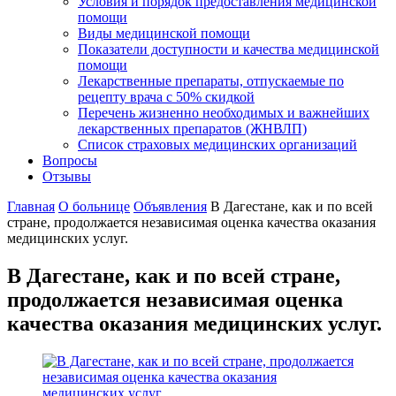
Условия и порядок предоставления медицинской
помощи
Виды медицинской помощи
Показатели доступности и качества медицинской
помощи
Лекарственные препараты, отпускаемые по
рецепту врача с 50% скидкой
Перечень жизненно необходимых и важнейших
лекарственных препаратов (ЖНВЛП)
Список страховых медицинских организаций
Вопросы
Отзывы
Главная
О больнице
Объявления
В Дагестане, как и по всей
стране, продолжается независимая оценка качества оказания
медицинских услуг.
В Дагестане, как и по всей стране,
продолжается независимая оценка
качества оказания медицинских услуг.