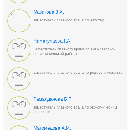
Мазакова З.Х.
заместитель главного врача по детству
Наматулаева Г.А.
Заместитель главного врача по амбулаторно-
поликлинической работе
заместитель главного врача по родовспоможению
Рамалданова Б.Г.
заместитель главного врача по экономическим
вопросам
Магомедова А.М.