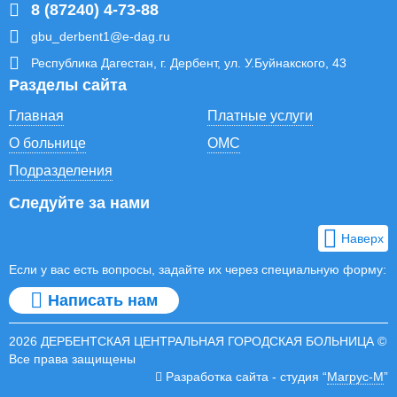
8 (87240) 4-73-88
gbu_derbent1@e-dag.ru
Республика Дагестан, г. Дербент, ул. У.Буйнакского, 43
Разделы сайта
Главная
Платные услуги
О больнице
ОМС
Подразделения
Следуйте за нами
Наверх
Если у вас есть вопросы, задайте их через специальную форму:
Написать нам
2026 ДЕРБЕНТСКАЯ ЦЕНТРАЛЬНАЯ ГОРОДСКАЯ БОЛЬНИЦА ©
Все права защищены
Разработка сайта - студия “
Магрус-М
”