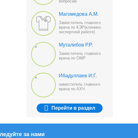
вопросам
Магомедова А.М.
Заместитель главного
врача по КЭР(клинико-
экспертной работе)
Муталибов Р.Р.
Заместитель главного
врача по ОМР
Ибадуллаев И.Г.
заместитель главного
врача по АХЧ
Перейти
в раздел
ледуйте за нами