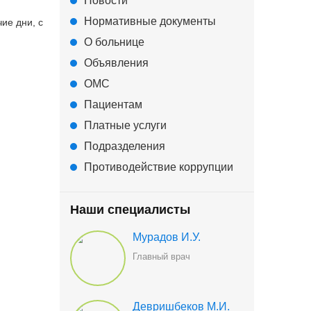
Новости
Нормативные документы
ие дни, с
О больнице
Объявления
ОМС
Пациентам
Платные услуги
Подразделения
Противодействие коррупции
Наши специалисты
Мурадов И.У.
Главный врач
Девришбеков М.И.