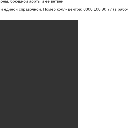
зоны, брюшной аорты и ее ветвей.
 единой справочной. Номер колл- центра: 8800 100 90 77 (в рабоч