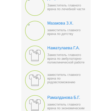
Заместитель главного
врача по лечебной части
Мазакова З.Х.
заместитель главного
врача по детству
Наматулаева Г.А.
Заместитель главного
врача по амбулаторно-
поликлинической работе
заместитель главного
врача по
родовспоможению
Рамалданова Б.Г.
заместитель главного
врача по экономическим