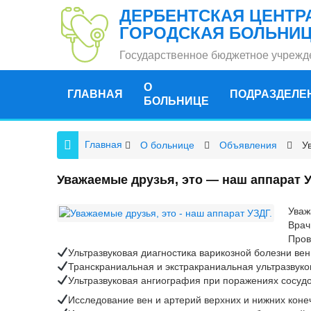
ДЕРБЕНТСКАЯ ЦЕНТР
ГОРОДСКАЯ БОЛЬНИ
Государственное бюджетное учрежд
О
ГЛАВНАЯ
ПОДРАЗДЕЛЕ
БОЛЬНИЦЕ
Главная
О больнице
Объявления
У
Уважаемые друзья, это — наш аппарат У
Уваж
Врач
Пров
Ультразвуковая диагностика варикозной болезни вен
Транскраниальная и экстракраниальная ультразвуко
Ультразвуковая ангиография при поражениях сосуд
Исследование вен и артерий верхних и нижних коне