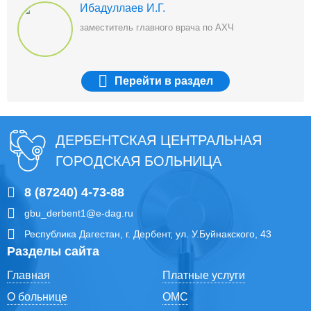
Ибадуллаев И.Г.
заместитель главного врача по АХЧ
Перейти
в раздел
ДЕРБЕНТСКАЯ ЦЕНТРАЛЬНАЯ
ГОРОДСКАЯ БОЛЬНИЦА
8 (87240) 4-73-88
gbu_derbent1@e-dag.ru
Республика Дагестан, г. Дербент, ул. У.Буйнакского, 43
Разделы сайта
Главная
Платные услуги
О больнице
ОМС