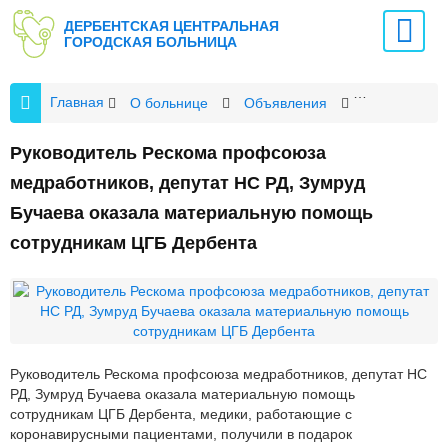
ДЕРБЕНТСКАЯ ЦЕНТРАЛЬНАЯ
ГОРОДСКАЯ БОЛЬНИЦА
Главная
О больнице
Объявления
Руководител
Руководитель Рескома профсоюза
медработников, депутат НС РД, Зумруд
Бучаева оказала материальную помощь
сотрудникам ЦГБ Дербента
Руководитель Рескома профсоюза медработников, депутат НС
РД, Зумруд Бучаева оказала материальную помощь
сотрудникам ЦГБ Дербента, медики, работающие с
коронавирусными пациентами, получили в подарок