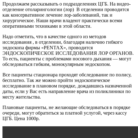
Продолжаем рассказывать о подразделениях ЦГБ. На видео-
отделение отоларингологии (лор) В отделении проводится
как консервативное лечение лор-заболеваний, так и
хирургическое. Наши врачи владеют практически всеми
оперативными техниками в этой области.
Надо отметить, что в качестве одного из методов
исследования , в отделении, благодаря наличию гибкого
эндоскопа фирмы «PENTAX», проводится
ЭНДОСКОПИЧЕСКОЕ ИССЛЕДОВАНИЯ ЛОР ОРГАНОВ.
То есть, пациенты с проблемами носового дыхания — могут
обследоваться гибким, монокулярным эндоскопом.
Все пациенты стационара проходят обследование по полису,
бесплатно. Так же можно пройти эндоскопическое
исследование в плановом порядке, дождавшись назначенной
даты, если у Вас есть направление врача из поликлиники по
месту жительства.
Плановые пациенты, не желающие обследоваться в порядке
очереди, могут обратиться за платной услугой, через кассу
ЦГБ. Цена 1000р.