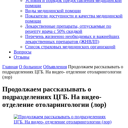
Условия и порядок предоставления медицинской
помощи
Виды медицинской помощи
Показатели доступности и качества медицинской
помощи
Лекарственные препараты, отпускаемые по
рецепту врача с 50% скидкой
Перечень жизненно необходимых и важнейших
лекарственных препаратов (ЖНВЛП)
Список страховых медицинских организаций
Вопросы
Отзывы
Главная
О больнице
Объявления
Продолжаем рассказывать о
подразделениях ЦГБ. На видео- отделение отоларингологии
(лор)
Продолжаем рассказывать о
подразделениях ЦГБ. На видео-
отделение отоларингологии (лор)