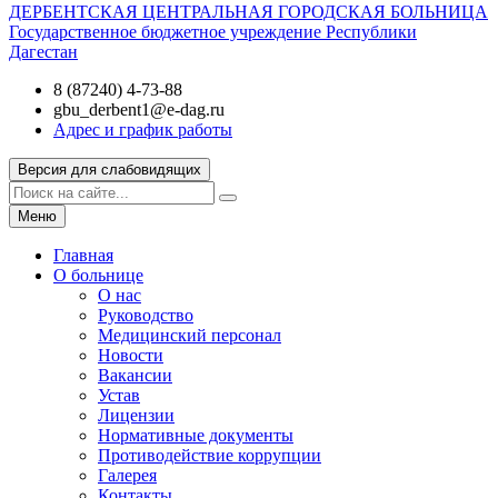
ДЕРБЕНТСКАЯ ЦЕНТРАЛЬНАЯ ГОРОДСКАЯ БОЛЬНИЦА
Государственное бюджетное учреждение Республики
Дагестан
8 (87240) 4-73-88
gbu_derbent1@e-dag.ru
Адрес и график работы
Версия для слабовидящих
Меню
Главная
О больнице
О нас
Руководство
Медицинский персонал
Новости
Вакансии
Устав
Лицензии
Нормативные документы
Противодействие коррупции
Галерея
Контакты