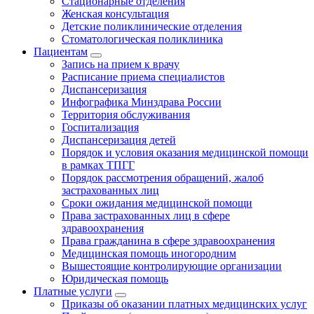
Стационарные отделения
Женская консультация
Детские поликлинические отделения
Стоматологическая поликлиника
Пациентам
Запись на прием к врачу
Расписание приема специалистов
Диспансеризация
Инфографика Минздрава России
Территория обслуживания
Госпитализация
Диспансеризация детей
Порядок и условия оказания медицинской помощи
в рамках ТПГГ
Порядок рассмотрения обращений, жалоб
застрахованных лиц
Сроки ожидания медицинской помощи
Права застрахованных лиц в сфере
здравоохранения
Права гражданина в сфере здравоохранения
Медицинская помощь иногородним
Вышестоящие контролирующие организации
Юридическая помощь
Платные услуги
Приказы об оказании платных медицинских услуг