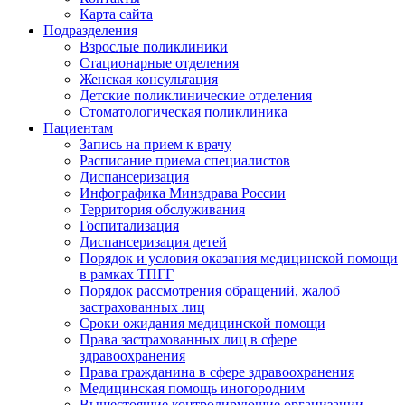
Карта сайта
Подразделения
Взрослые поликлиники
Стационарные отделения
Женская консультация
Детские поликлинические отделения
Стоматологическая поликлиника
Пациентам
Запись на прием к врачу
Расписание приема специалистов
Диспансеризация
Инфографика Минздрава России
Территория обслуживания
Госпитализация
Диспансеризация детей
Порядок и условия оказания медицинской помощи
в рамках ТПГГ
Порядок рассмотрения обращений, жалоб
застрахованных лиц
Сроки ожидания медицинской помощи
Права застрахованных лиц в сфере
здравоохранения
Права гражданина в сфере здравоохранения
Медицинская помощь иногородним
Вышестоящие контролирующие организации