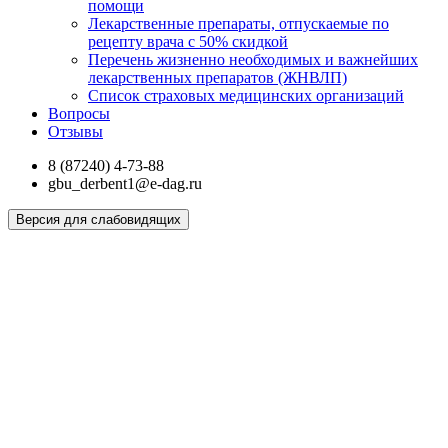
помощи
Лекарственные препараты, отпускаемые по
рецепту врача с 50% скидкой
Перечень жизненно необходимых и важнейших
лекарственных препаратов (ЖНВЛП)
Список страховых медицинских организаций
Вопросы
Отзывы
8 (87240) 4-73-88
gbu_derbent1@e-dag.ru
Версия для слабовидящих