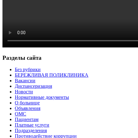
Разделы сайта
Без рубрики
БЕРЕЖЛИВАЯ ПОЛИКЛИНИКА
Вакансии
Диспансеризация
Новости
Нормативные документы
О больнице
Объявления
ОМС
Пациентам
Платные услуги
Подразделения
Противодействие коррупции