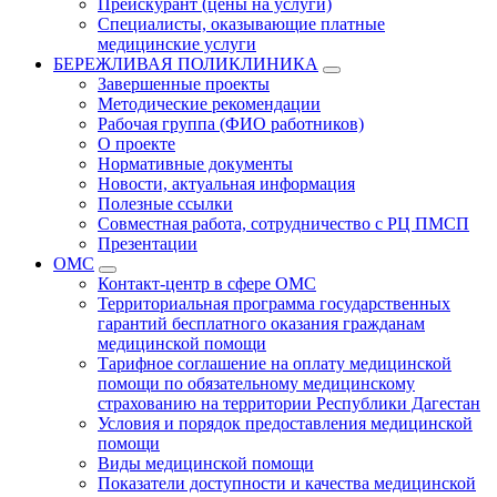
Прейскурант (цены на услуги)
Специалисты, оказывающие платные
медицинские услуги
БЕРЕЖЛИВАЯ ПОЛИКЛИНИКА
Завершенные проекты
Методические рекомендации
Рабочая группа (ФИО работников)
О проекте
Нормативные документы
Новости, актуальная информация
Полезные ссылки
Совместная работа, сотрудничество с РЦ ПМСП
Презентации
ОМС
Контакт-центр в сфере ОМС
Территориальная программа государственных
гарантий бесплатного оказания гражданам
медицинской помощи
Тарифное соглашение на оплату медицинской
помощи по обязательному медицинскому
страхованию на территории Республики Дагестан
Условия и порядок предоставления медицинской
помощи
Виды медицинской помощи
Показатели доступности и качества медицинской