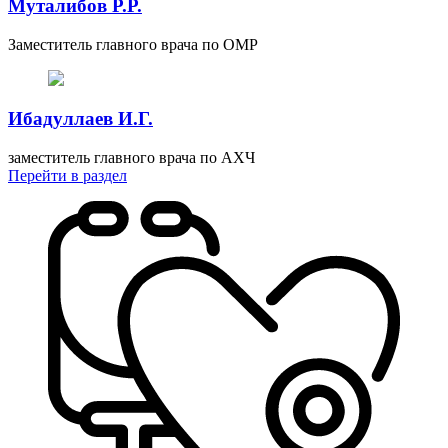
Муталибов Р.Р.
Заместитель главного врача по ОМР
Ибадуллаев И.Г.
заместитель главного врача по АХЧ
Перейти
в раздел