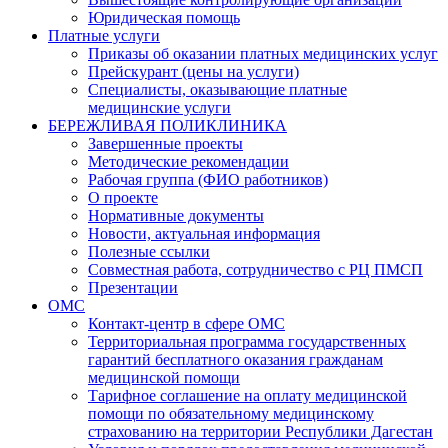
Юридическая помощь
Платные услуги
Приказы об оказании платных медицинских услуг
Прейскурант (цены на услуги)
Специалисты, оказывающие платные
медицинские услуги
БЕРЕЖЛИВАЯ ПОЛИКЛИНИКА
Завершенные проекты
Методические рекомендации
Рабочая группа (ФИО работников)
О проекте
Нормативные документы
Новости, актуальная информация
Полезные ссылки
Совместная работа, сотрудничество с РЦ ПМСП
Презентации
ОМС
Контакт-центр в сфере ОМС
Территориальная программа государственных
гарантий бесплатного оказания гражданам
медицинской помощи
Тарифное соглашение на оплату медицинской
помощи по обязательному медицинскому
страхованию на территории Республики Дагестан