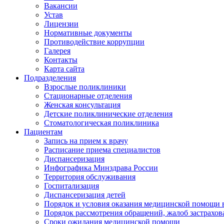
Вакансии
Устав
Лицензии
Нормативные документы
Противодействие коррупции
Галерея
Контакты
Карта сайта
Подразделения
Взрослые поликлиники
Стационарные отделения
Женская консультация
Детские поликлинические отделения
Стоматологическая поликлиника
Пациентам
Запись на прием к врачу
Расписание приема специалистов
Диспансеризация
Инфографика Минздрава России
Территория обслуживания
Госпитализация
Диспансеризация детей
Порядок и условия оказания медицинской помощи 
Порядок рассмотрения обращений, жалоб застрахо
Сроки ожидания медицинской помощи