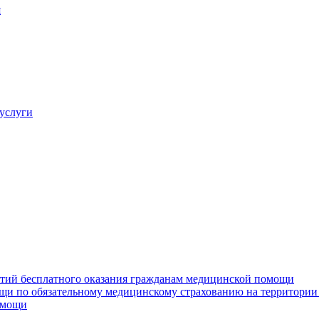
я
услуги
нтий бесплатного оказания гражданам медицинской помощи
щи по обязательному медицинскому страхованию на территории
омощи