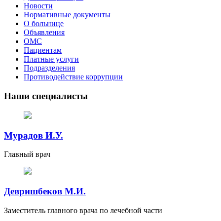
Новости
Нормативные документы
О больнице
Объявления
ОМС
Пациентам
Платные услуги
Подразделения
Противодействие коррупции
Наши специалисты
Мурадов И.У.
Главный врач
Девришбеков М.И.
Заместитель главного врача по лечебной части