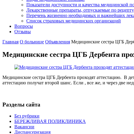
Показатели доступности и качества медицинской 
Лекарственные препараты, отпускаемые по рецепту
Перечень жизненно необходимых и важнейших ле
Список страховых медицинских организаций
Вопросы
Отзывы
Главная
О больнице
Объявления
Медицинские сестра ЦГБ Дерб
Медицинские сестра ЦГБ Дербента прох
Медицинские сестра ЦГБ Дербента проходят аттестацию. В де
аттестацию получат второй шанс. Если , все же, и через две н
Разделы сайта
Без рубрики
БЕРЕЖЛИВАЯ ПОЛИКЛИНИКА
Вакансии
Диспансеризация