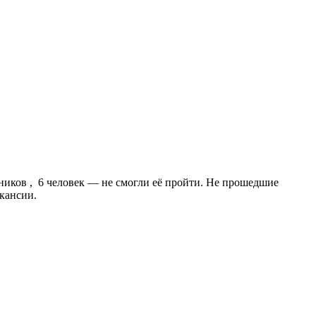
ников , 6 человек — не смогли её пройти. Не прошедшие
акансии.