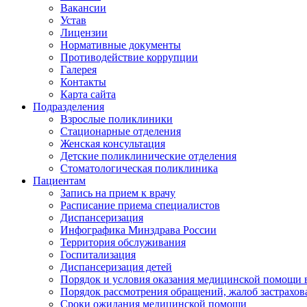
Вакансии
Устав
Лицензии
Нормативные документы
Противодействие коррупции
Галерея
Контакты
Карта сайта
Подразделения
Взрослые поликлиники
Стационарные отделения
Женская консультация
Детские поликлинические отделения
Стоматологическая поликлиника
Пациентам
Запись на прием к врачу
Расписание приема специалистов
Диспансеризация
Инфографика Минздрава России
Территория обслуживания
Госпитализация
Диспансеризация детей
Порядок и условия оказания медицинской помощи 
Порядок рассмотрения обращений, жалоб застрахо
Сроки ожидания медицинской помощи