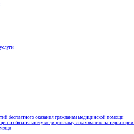
я
услуги
нтий бесплатного оказания гражданам медицинской помощи
щи по обязательному медицинскому страхованию на территории
омощи