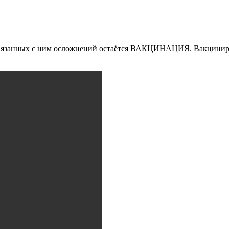
х связанных с ним осложнений остаётся ВАКЦИНАЦИЯ. Вак