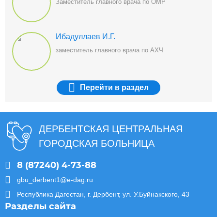
Заместитель главного врача по ОМР
Ибадуллаев И.Г.
заместитель главного врача по АХЧ
Перейти
в раздел
ДЕРБЕНТСКАЯ ЦЕНТРАЛЬНАЯ
ГОРОДСКАЯ БОЛЬНИЦА
8 (87240) 4-73-88
gbu_derbent1@e-dag.ru
Республика Дагестан, г. Дербент, ул. У.Буйнакского, 43
Разделы сайта