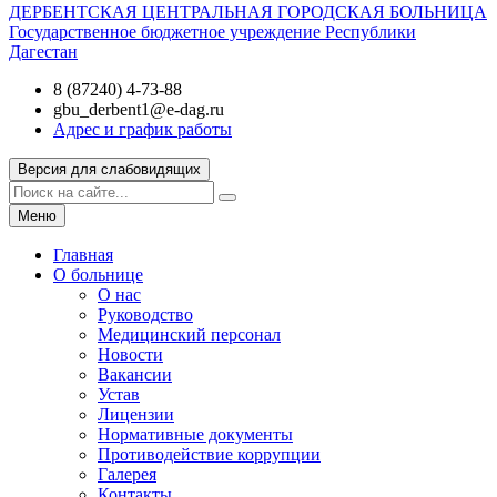
ДЕРБЕНТСКАЯ ЦЕНТРАЛЬНАЯ ГОРОДСКАЯ БОЛЬНИЦА
Государственное бюджетное учреждение Республики
Дагестан
8 (87240) 4-73-88
gbu_derbent1@e-dag.ru
Адрес и график работы
Версия для слабовидящих
Меню
Главная
О больнице
О нас
Руководство
Медицинский персонал
Новости
Вакансии
Устав
Лицензии
Нормативные документы
Противодействие коррупции
Галерея
Контакты