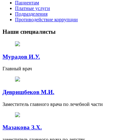
Пациентам
Платные услуги
Подразделения
Противодействие коррупции
Наши специалисты
Мурадов И.У.
Главный врач
Девришбеков М.И.
Заместитель главного врача по лечебной части
Мазакова З.Х.
заместитель главного врача по детству