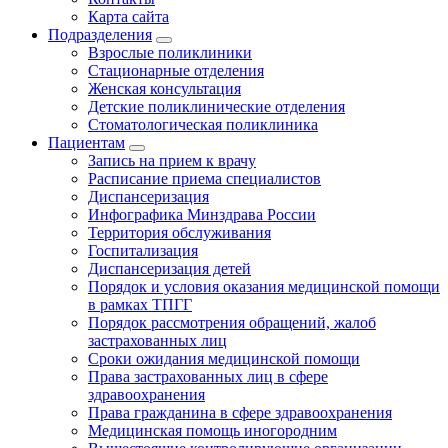
Карта сайта
Подразделения
Взрослые поликлиники
Стационарные отделения
Женская консультация
Детские поликлинические отделения
Стоматологическая поликлиника
Пациентам
Запись на прием к врачу
Расписание приема специалистов
Диспансеризация
Инфографика Минздрава России
Территория обслуживания
Госпитализация
Диспансеризация детей
Порядок и условия оказания медицинской помощи
в рамках ТПГГ
Порядок рассмотрения обращений, жалоб
застрахованных лиц
Сроки ожидания медицинской помощи
Права застрахованных лиц в сфере
здравоохранения
Права гражданина в сфере здравоохранения
Медицинская помощь иногородним