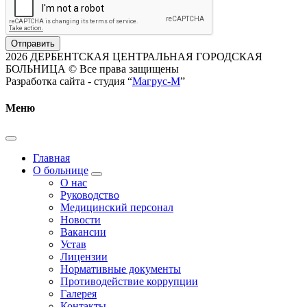
Отправить
2026 ДЕРБЕНТСКАЯ ЦЕНТРАЛЬНАЯ ГОРОДСКАЯ
БОЛЬНИЦА © Все права защищены
Разработка сайта - студия “
Магрус-М
”
Меню
Главная
О больнице
О нас
Руководство
Медицинский персонал
Новости
Вакансии
Устав
Лицензии
Нормативные документы
Противодействие коррупции
Галерея
Контакты