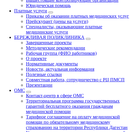
Вышестоящие контролирующие организации
Юридическая помощь
Платные услуги
Приказы об оказании платных медицинских услуг
Прейскурант (цены на услуги)
Специалисты, оказывающие платные
медицинские услуги
БЕРЕЖЛИВАЯ ПОЛИКЛИНИКА
Завершенные проекты
Методические рекомендации
Рабочая группа (ФИО работников)
О проекте
Нормативные документы
Новости, актуальная информация
Полезные ссылки
Совместная работа, сотрудничество с РЦ ПМСП
Презентации
ОМС
Контакт-центр в сфере ОМС
Территориальная программа государственных
гарантий бесплатного оказания гражданам
медицинской помощи
Тарифное соглашение на оплату медицинской
помощи по обязательному медицинскому
страхованию на территории Республики Дагестан