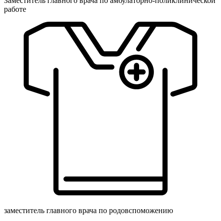
Заместитель главного врача по амбулаторно-поликлинической
работе
заместитель главного врача по родовспоможению