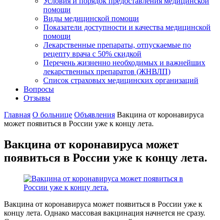
Условия и порядок предоставления медицинской
помощи
Виды медицинской помощи
Показатели доступности и качества медицинской
помощи
Лекарственные препараты, отпускаемые по
рецепту врача с 50% скидкой
Перечень жизненно необходимых и важнейших
лекарственных препаратов (ЖНВЛП)
Список страховых медицинских организаций
Вопросы
Отзывы
Главная
О больнице
Объявления
Вакцина от коронавируса
может появиться в России уже к концу лета.
Вакцина от коронавируса может
появиться в России уже к концу лета.
Вакцина от коронавируса может появиться в России уже к
концу лета. Однако массовая вакцинация начнется не сразу.