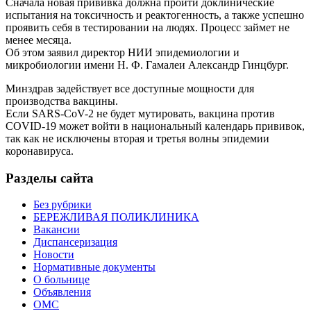
Сначала новая прививка должна пройти доклинические
испытания на токсичность и реактогенность, а также успешно
проявить себя в тестировании на людях. Процесс займет не
менее месяца.
Об этом заявил директор НИИ эпидемиологии и
микробиологии имени Н. Ф. Гамалеи Александр Гинцбург.
Минздрав задействует все доступные мощности для
производства вакцины.
Если SARS-CoV-2 не будет мутировать, вакцина против
COVID-19 может войти в национальный календарь прививок,
так как не исключены вторая и третья волны эпидемии
коронавируса.
Разделы сайта
Без рубрики
БЕРЕЖЛИВАЯ ПОЛИКЛИНИКА
Вакансии
Диспансеризация
Новости
Нормативные документы
О больнице
Объявления
ОМС