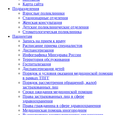
Карта сайта
Подразделения
Взрослые поликлиники
Стационарные отделения
Женская консультация
Детские поликлинические отделения
Стоматологическая поликлиника
Пациентам
Запись на прием к врачу
Расписание приема специалистов
Диспансеризация
Инфографика Минздрава России
Территория обслуживания
Госпитализация
Диспансеризация детей
Порядок и условия оказания медицинской помощи
в рамках ТПГГ
Порядок рассмотрения обращений, жалоб
застрахованных лиц
Сроки ожидания медицинской помощи
Права застрахованных лиц в сфере
здравоохранения
Права гражданина в сфере здравоохранения
Медицинская помощь иногородним
Вышестоящие контролирующие организации