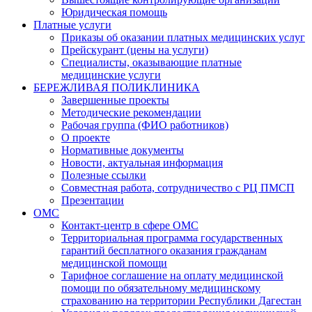
Юридическая помощь
Платные услуги
Приказы об оказании платных медицинских услуг
Прейскурант (цены на услуги)
Специалисты, оказывающие платные
медицинские услуги
БЕРЕЖЛИВАЯ ПОЛИКЛИНИКА
Завершенные проекты
Методические рекомендации
Рабочая группа (ФИО работников)
О проекте
Нормативные документы
Новости, актуальная информация
Полезные ссылки
Совместная работа, сотрудничество с РЦ ПМСП
Презентации
ОМС
Контакт-центр в сфере ОМС
Территориальная программа государственных
гарантий бесплатного оказания гражданам
медицинской помощи
Тарифное соглашение на оплату медицинской
помощи по обязательному медицинскому
страхованию на территории Республики Дагестан