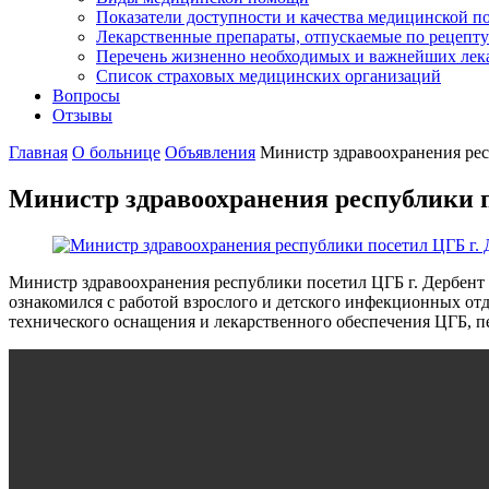
Показатели доступности и качества медицинской 
Лекарственные препараты, отпускаемые по рецепту
Перечень жизненно необходимых и важнейших ле
Список страховых медицинских организаций
Вопросы
Отзывы
Главная
О больнице
Объявления
Министр здравоохранения рес
Министр здравоохранения республики п
Министр здравоохранения республики посетил ЦГБ г. Дербент 
ознакомился с работой взрослого и детского инфекционных о
технического оснащения и лекарственного обеспечения ЦГБ, п