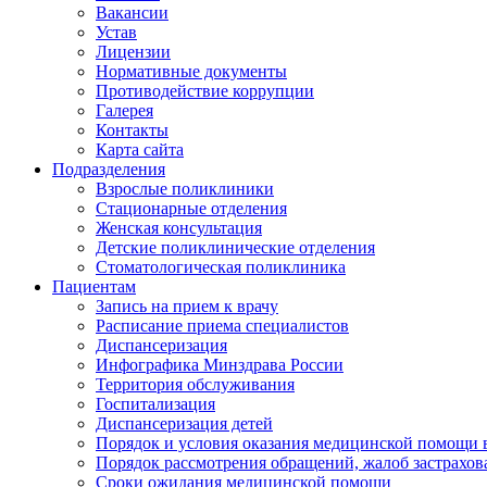
Вакансии
Устав
Лицензии
Нормативные документы
Противодействие коррупции
Галерея
Контакты
Карта сайта
Подразделения
Взрослые поликлиники
Стационарные отделения
Женская консультация
Детские поликлинические отделения
Стоматологическая поликлиника
Пациентам
Запись на прием к врачу
Расписание приема специалистов
Диспансеризация
Инфографика Минздрава России
Территория обслуживания
Госпитализация
Диспансеризация детей
Порядок и условия оказания медицинской помощи 
Порядок рассмотрения обращений, жалоб застрахо
Сроки ожидания медицинской помощи