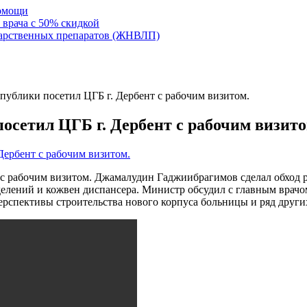
помощи
 врача с 50% скидкой
карственных препаратов (ЖНВЛП)
публики посетил ЦГБ г. Дербент с рабочим визитом.
осетил ЦГБ г. Дербент с рабочим визито
с рабочим визитом. Джамалудин Гаджиибрагимов сделал обход р
тделений и кожвен диспансера. Министр обсудил с главным вра
ерспективы строительства нового корпуса больницы и ряд други