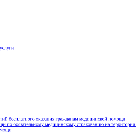
я
услуги
нтий бесплатного оказания гражданам медицинской помощи
щи по обязательному медицинскому страхованию на территории
омощи